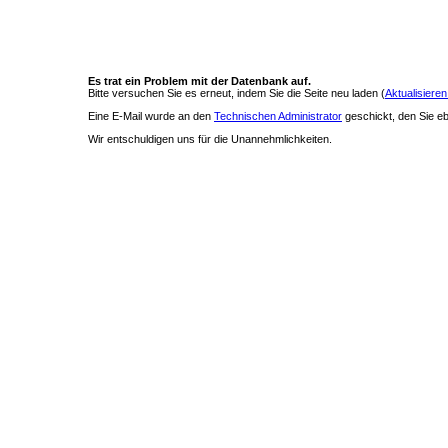
Es trat ein Problem mit der Datenbank auf.
Bitte versuchen Sie es erneut, indem Sie die Seite neu laden (
Aktualisieren
Eine E-Mail wurde an den
Technischen Administrator
geschickt, den Sie ebe
Wir entschuldigen uns für die Unannehmlichkeiten.