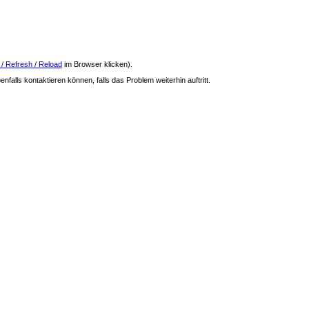
 / Refresh / Reload
im Browser klicken).
nfalls kontaktieren können, falls das Problem weiterhin auftritt.