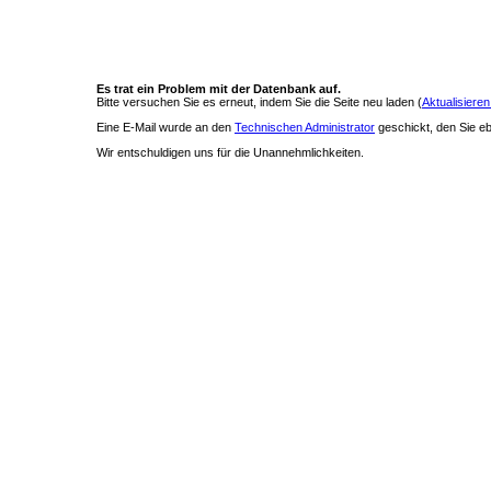
Es trat ein Problem mit der Datenbank auf.
Bitte versuchen Sie es erneut, indem Sie die Seite neu laden (
Aktualisieren
Eine E-Mail wurde an den
Technischen Administrator
geschickt, den Sie ebe
Wir entschuldigen uns für die Unannehmlichkeiten.