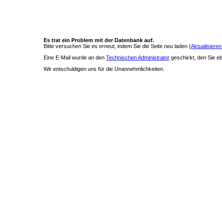
Es trat ein Problem mit der Datenbank auf.
Bitte versuchen Sie es erneut, indem Sie die Seite neu laden (
Aktualisieren
Eine E-Mail wurde an den
Technischen Administrator
geschickt, den Sie ebe
Wir entschuldigen uns für die Unannehmlichkeiten.