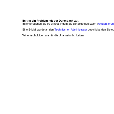
Es trat ein Problem mit der Datenbank auf.
Bitte versuchen Sie es erneut, indem Sie die Seite neu laden (
Aktualisieren
Eine E-Mail wurde an den
Technischen Administrator
geschickt, den Sie ebe
Wir entschuldigen uns für die Unannehmlichkeiten.