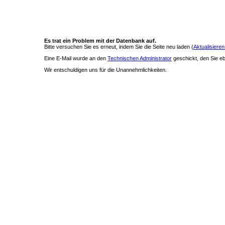
Es trat ein Problem mit der Datenbank auf.
Bitte versuchen Sie es erneut, indem Sie die Seite neu laden (
Aktualisieren
Eine E-Mail wurde an den
Technischen Administrator
geschickt, den Sie ebe
Wir entschuldigen uns für die Unannehmlichkeiten.