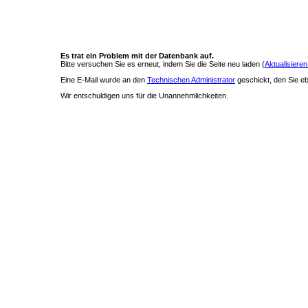
Es trat ein Problem mit der Datenbank auf.
Bitte versuchen Sie es erneut, indem Sie die Seite neu laden (
Aktualisieren
Eine E-Mail wurde an den
Technischen Administrator
geschickt, den Sie ebe
Wir entschuldigen uns für die Unannehmlichkeiten.