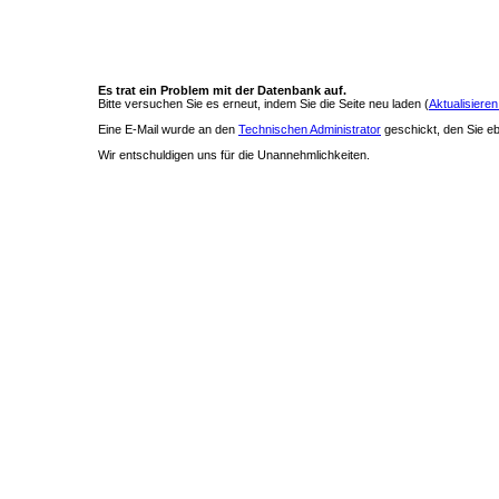
Es trat ein Problem mit der Datenbank auf.
Bitte versuchen Sie es erneut, indem Sie die Seite neu laden (
Aktualisieren
Eine E-Mail wurde an den
Technischen Administrator
geschickt, den Sie ebe
Wir entschuldigen uns für die Unannehmlichkeiten.