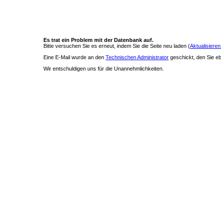
Es trat ein Problem mit der Datenbank auf.
Bitte versuchen Sie es erneut, indem Sie die Seite neu laden (
Aktualisieren
Eine E-Mail wurde an den
Technischen Administrator
geschickt, den Sie ebe
Wir entschuldigen uns für die Unannehmlichkeiten.