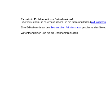
Es trat ein Problem mit der Datenbank auf.
Bitte versuchen Sie es erneut, indem Sie die Seite neu laden (
Aktualisieren
Eine E-Mail wurde an den
Technischen Administrator
geschickt, den Sie ebe
Wir entschuldigen uns für die Unannehmlichkeiten.