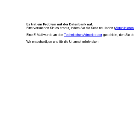
Es trat ein Problem mit der Datenbank auf.
Bitte versuchen Sie es erneut, indem Sie die Seite neu laden (
Aktualisieren
Eine E-Mail wurde an den
Technischen Administrator
geschickt, den Sie ebe
Wir entschuldigen uns für die Unannehmlichkeiten.