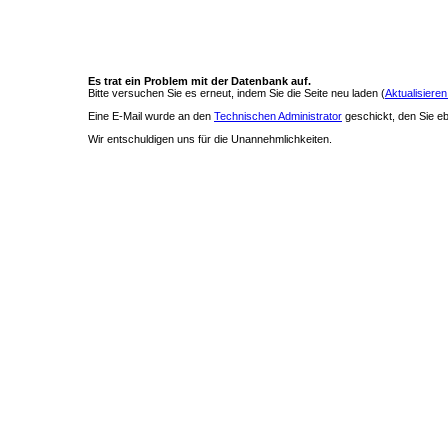
Es trat ein Problem mit der Datenbank auf.
Bitte versuchen Sie es erneut, indem Sie die Seite neu laden (
Aktualisieren
Eine E-Mail wurde an den
Technischen Administrator
geschickt, den Sie ebe
Wir entschuldigen uns für die Unannehmlichkeiten.