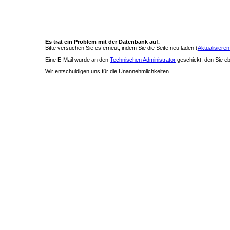
Es trat ein Problem mit der Datenbank auf.
Bitte versuchen Sie es erneut, indem Sie die Seite neu laden (
Aktualisieren
Eine E-Mail wurde an den
Technischen Administrator
geschickt, den Sie ebe
Wir entschuldigen uns für die Unannehmlichkeiten.