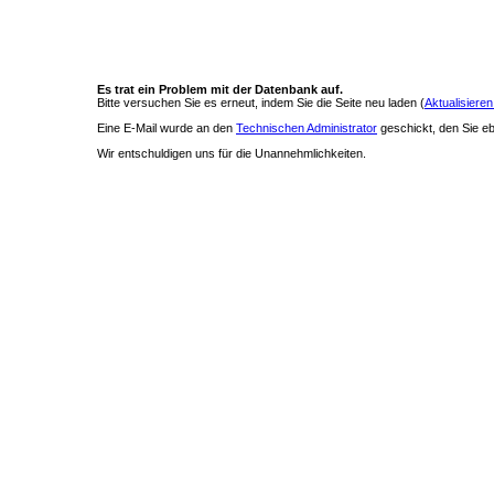
Es trat ein Problem mit der Datenbank auf.
Bitte versuchen Sie es erneut, indem Sie die Seite neu laden (
Aktualisieren
Eine E-Mail wurde an den
Technischen Administrator
geschickt, den Sie ebe
Wir entschuldigen uns für die Unannehmlichkeiten.