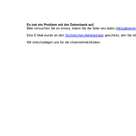
Es trat ein Problem mit der Datenbank auf.
Bitte versuchen Sie es erneut, indem Sie die Seite neu laden (
Aktualisieren
Eine E-Mail wurde an den
Technischen Administrator
geschickt, den Sie ebe
Wir entschuldigen uns für die Unannehmlichkeiten.