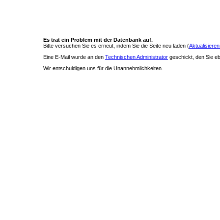
Es trat ein Problem mit der Datenbank auf.
Bitte versuchen Sie es erneut, indem Sie die Seite neu laden (
Aktualisieren
Eine E-Mail wurde an den
Technischen Administrator
geschickt, den Sie ebe
Wir entschuldigen uns für die Unannehmlichkeiten.