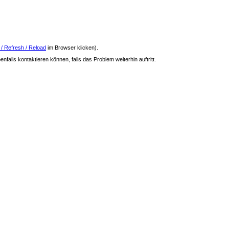
 / Refresh / Reload
im Browser klicken).
nfalls kontaktieren können, falls das Problem weiterhin auftritt.