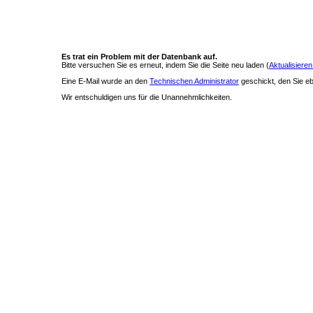
Es trat ein Problem mit der Datenbank auf.
Bitte versuchen Sie es erneut, indem Sie die Seite neu laden (
Aktualisieren
Eine E-Mail wurde an den
Technischen Administrator
geschickt, den Sie ebe
Wir entschuldigen uns für die Unannehmlichkeiten.