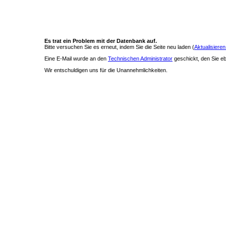
Es trat ein Problem mit der Datenbank auf.
Bitte versuchen Sie es erneut, indem Sie die Seite neu laden (
Aktualisieren
Eine E-Mail wurde an den
Technischen Administrator
geschickt, den Sie ebe
Wir entschuldigen uns für die Unannehmlichkeiten.