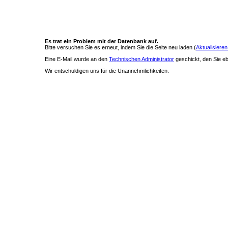
Es trat ein Problem mit der Datenbank auf.
Bitte versuchen Sie es erneut, indem Sie die Seite neu laden (
Aktualisieren
Eine E-Mail wurde an den
Technischen Administrator
geschickt, den Sie ebe
Wir entschuldigen uns für die Unannehmlichkeiten.