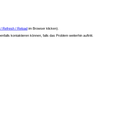
 / Refresh / Reload
im Browser klicken).
nfalls kontaktieren können, falls das Problem weiterhin auftritt.