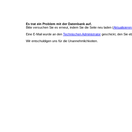
Es trat ein Problem mit der Datenbank auf.
Bitte versuchen Sie es erneut, indem Sie die Seite neu laden (
Aktualisieren
Eine E-Mail wurde an den
Technischen Administrator
geschickt, den Sie ebe
Wir entschuldigen uns für die Unannehmlichkeiten.