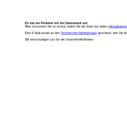
Es trat ein Problem mit der Datenbank auf.
Bitte versuchen Sie es erneut, indem Sie die Seite neu laden (
Aktualisieren
Eine E-Mail wurde an den
Technischen Administrator
geschickt, den Sie ebe
Wir entschuldigen uns für die Unannehmlichkeiten.