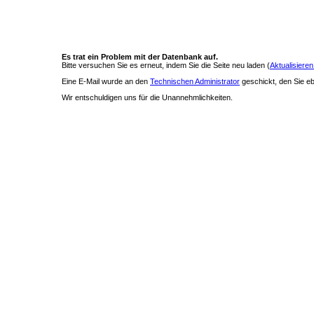
Es trat ein Problem mit der Datenbank auf.
Bitte versuchen Sie es erneut, indem Sie die Seite neu laden (
Aktualisieren
Eine E-Mail wurde an den
Technischen Administrator
geschickt, den Sie ebe
Wir entschuldigen uns für die Unannehmlichkeiten.