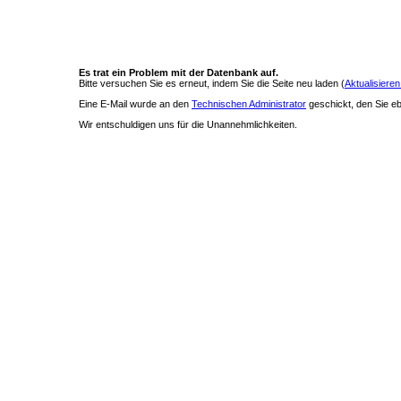
Es trat ein Problem mit der Datenbank auf.
Bitte versuchen Sie es erneut, indem Sie die Seite neu laden (
Aktualisieren
Eine E-Mail wurde an den
Technischen Administrator
geschickt, den Sie ebe
Wir entschuldigen uns für die Unannehmlichkeiten.