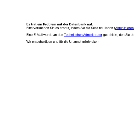
Es trat ein Problem mit der Datenbank auf.
Bitte versuchen Sie es erneut, indem Sie die Seite neu laden (
Aktualisieren
Eine E-Mail wurde an den
Technischen Administrator
geschickt, den Sie ebe
Wir entschuldigen uns für die Unannehmlichkeiten.