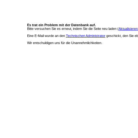
Es trat ein Problem mit der Datenbank auf.
Bitte versuchen Sie es erneut, indem Sie die Seite neu laden (
Aktualisieren
Eine E-Mail wurde an den
Technischen Administrator
geschickt, den Sie ebe
Wir entschuldigen uns für die Unannehmlichkeiten.