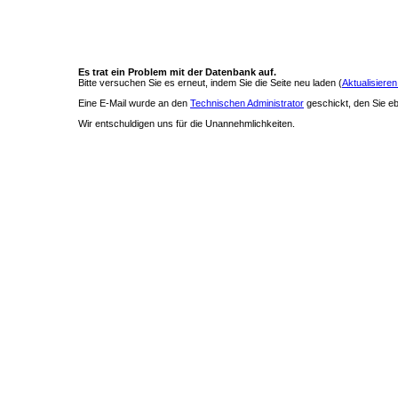
Es trat ein Problem mit der Datenbank auf.
Bitte versuchen Sie es erneut, indem Sie die Seite neu laden (
Aktualisieren
Eine E-Mail wurde an den
Technischen Administrator
geschickt, den Sie ebe
Wir entschuldigen uns für die Unannehmlichkeiten.