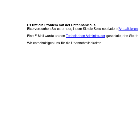
Es trat ein Problem mit der Datenbank auf.
Bitte versuchen Sie es erneut, indem Sie die Seite neu laden (
Aktualisieren
Eine E-Mail wurde an den
Technischen Administrator
geschickt, den Sie ebe
Wir entschuldigen uns für die Unannehmlichkeiten.