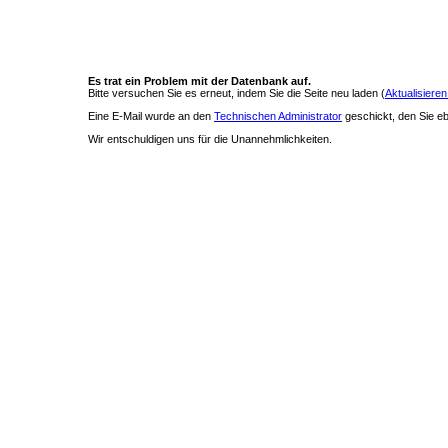
Es trat ein Problem mit der Datenbank auf.
Bitte versuchen Sie es erneut, indem Sie die Seite neu laden (
Aktualisieren
Eine E-Mail wurde an den
Technischen Administrator
geschickt, den Sie ebe
Wir entschuldigen uns für die Unannehmlichkeiten.