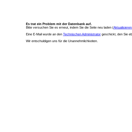
Es trat ein Problem mit der Datenbank auf.
Bitte versuchen Sie es erneut, indem Sie die Seite neu laden (
Aktualisieren
Eine E-Mail wurde an den
Technischen Administrator
geschickt, den Sie ebe
Wir entschuldigen uns für die Unannehmlichkeiten.