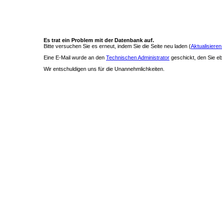
Es trat ein Problem mit der Datenbank auf.
Bitte versuchen Sie es erneut, indem Sie die Seite neu laden (
Aktualisieren
Eine E-Mail wurde an den
Technischen Administrator
geschickt, den Sie ebe
Wir entschuldigen uns für die Unannehmlichkeiten.