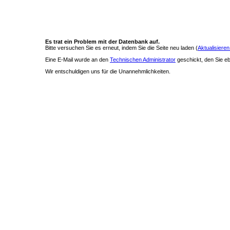
Es trat ein Problem mit der Datenbank auf.
Bitte versuchen Sie es erneut, indem Sie die Seite neu laden (
Aktualisieren
Eine E-Mail wurde an den
Technischen Administrator
geschickt, den Sie ebe
Wir entschuldigen uns für die Unannehmlichkeiten.