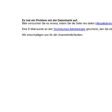
Es trat ein Problem mit der Datenbank auf.
Bitte versuchen Sie es erneut, indem Sie die Seite neu laden (
Aktualisieren
Eine E-Mail wurde an den
Technischen Administrator
geschickt, den Sie ebe
Wir entschuldigen uns für die Unannehmlichkeiten.