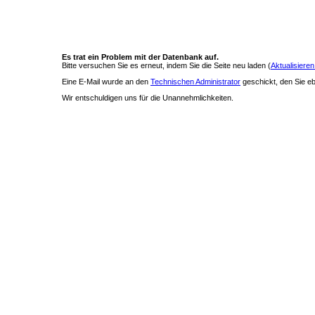
Es trat ein Problem mit der Datenbank auf.
Bitte versuchen Sie es erneut, indem Sie die Seite neu laden (
Aktualisieren
Eine E-Mail wurde an den
Technischen Administrator
geschickt, den Sie ebe
Wir entschuldigen uns für die Unannehmlichkeiten.