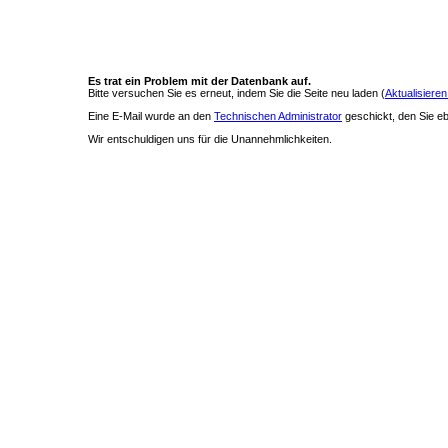
Es trat ein Problem mit der Datenbank auf.
Bitte versuchen Sie es erneut, indem Sie die Seite neu laden (
Aktualisieren
Eine E-Mail wurde an den
Technischen Administrator
geschickt, den Sie ebe
Wir entschuldigen uns für die Unannehmlichkeiten.