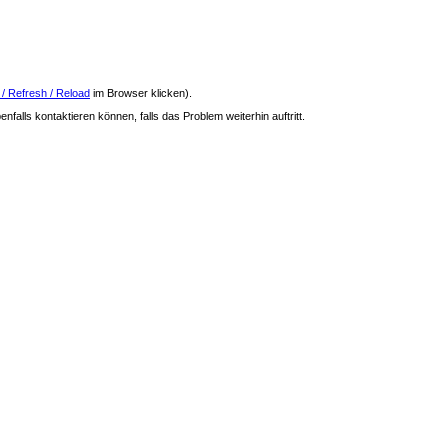
 / Refresh / Reload
im Browser klicken).
nfalls kontaktieren können, falls das Problem weiterhin auftritt.