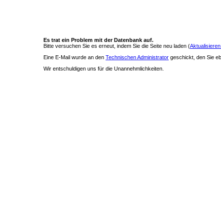
Es trat ein Problem mit der Datenbank auf.
Bitte versuchen Sie es erneut, indem Sie die Seite neu laden (
Aktualisieren
Eine E-Mail wurde an den
Technischen Administrator
geschickt, den Sie ebe
Wir entschuldigen uns für die Unannehmlichkeiten.