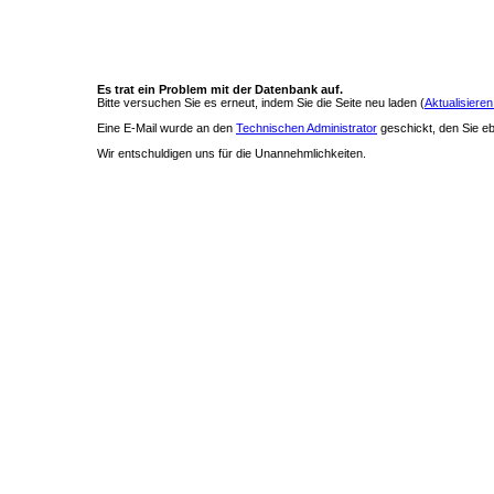
Es trat ein Problem mit der Datenbank auf.
Bitte versuchen Sie es erneut, indem Sie die Seite neu laden (
Aktualisieren
Eine E-Mail wurde an den
Technischen Administrator
geschickt, den Sie ebe
Wir entschuldigen uns für die Unannehmlichkeiten.