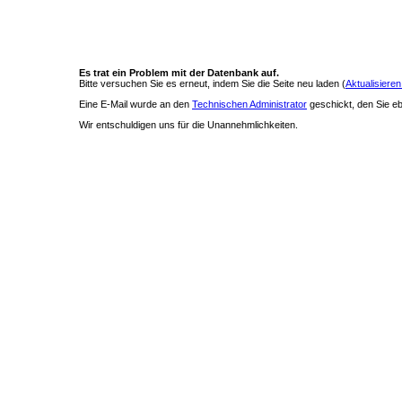
Es trat ein Problem mit der Datenbank auf.
Bitte versuchen Sie es erneut, indem Sie die Seite neu laden (
Aktualisieren
Eine E-Mail wurde an den
Technischen Administrator
geschickt, den Sie ebe
Wir entschuldigen uns für die Unannehmlichkeiten.