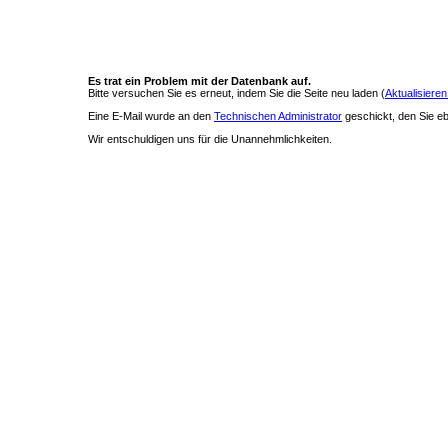
Es trat ein Problem mit der Datenbank auf.
Bitte versuchen Sie es erneut, indem Sie die Seite neu laden (
Aktualisieren
Eine E-Mail wurde an den
Technischen Administrator
geschickt, den Sie ebe
Wir entschuldigen uns für die Unannehmlichkeiten.