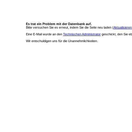
Es trat ein Problem mit der Datenbank auf.
Bitte versuchen Sie es erneut, indem Sie die Seite neu laden (
Aktualisieren
Eine E-Mail wurde an den
Technischen Administrator
geschickt, den Sie ebe
Wir entschuldigen uns für die Unannehmlichkeiten.