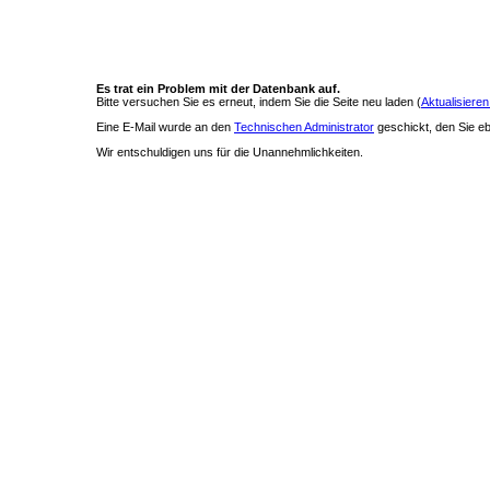
Es trat ein Problem mit der Datenbank auf.
Bitte versuchen Sie es erneut, indem Sie die Seite neu laden (
Aktualisieren
Eine E-Mail wurde an den
Technischen Administrator
geschickt, den Sie ebe
Wir entschuldigen uns für die Unannehmlichkeiten.