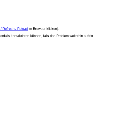
 / Refresh / Reload
im Browser klicken).
nfalls kontaktieren können, falls das Problem weiterhin auftritt.