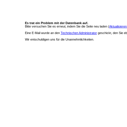
Es trat ein Problem mit der Datenbank auf.
Bitte versuchen Sie es erneut, indem Sie die Seite neu laden (
Aktualisieren
Eine E-Mail wurde an den
Technischen Administrator
geschickt, den Sie ebe
Wir entschuldigen uns für die Unannehmlichkeiten.