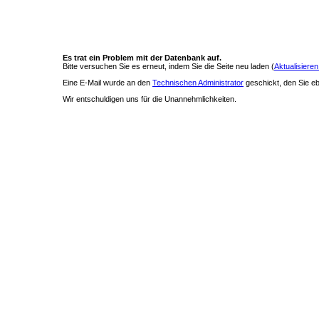
Es trat ein Problem mit der Datenbank auf.
Bitte versuchen Sie es erneut, indem Sie die Seite neu laden (
Aktualisieren
Eine E-Mail wurde an den
Technischen Administrator
geschickt, den Sie ebe
Wir entschuldigen uns für die Unannehmlichkeiten.