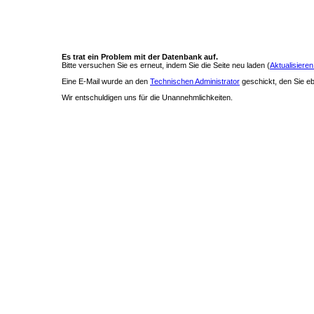
Es trat ein Problem mit der Datenbank auf.
Bitte versuchen Sie es erneut, indem Sie die Seite neu laden (
Aktualisieren
Eine E-Mail wurde an den
Technischen Administrator
geschickt, den Sie ebe
Wir entschuldigen uns für die Unannehmlichkeiten.