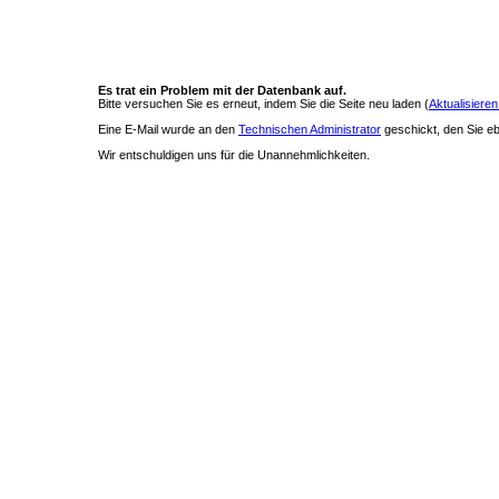
Es trat ein Problem mit der Datenbank auf.
Bitte versuchen Sie es erneut, indem Sie die Seite neu laden (
Aktualisieren
Eine E-Mail wurde an den
Technischen Administrator
geschickt, den Sie ebe
Wir entschuldigen uns für die Unannehmlichkeiten.