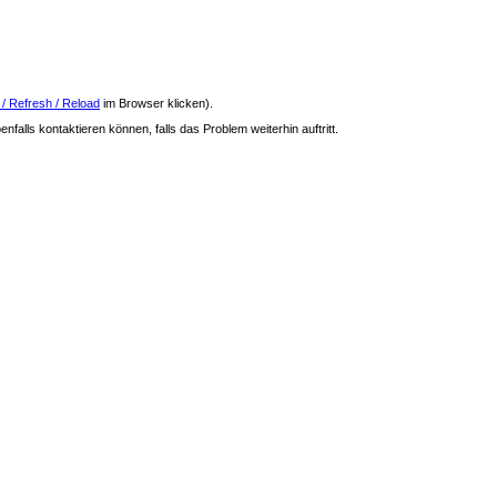
 / Refresh / Reload
im Browser klicken).
nfalls kontaktieren können, falls das Problem weiterhin auftritt.