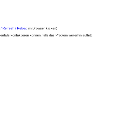
 / Refresh / Reload
im Browser klicken).
nfalls kontaktieren können, falls das Problem weiterhin auftritt.